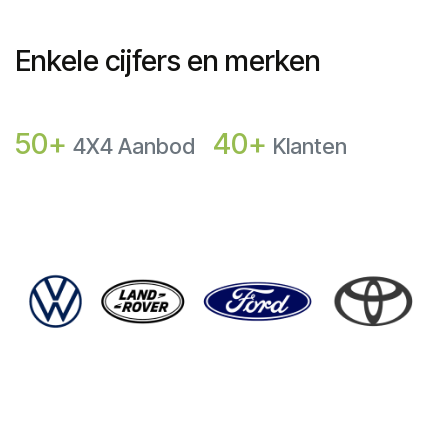
Enkele cijfers en merken
50+
40+
4X4 Aanbod
Klanten