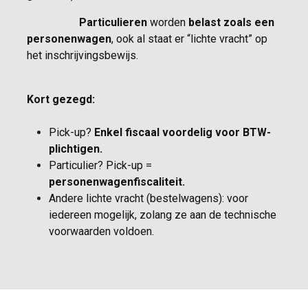
​Particulieren
worden
belast zoals een
personenwagen
, ook al staat er “lichte vracht” op
het inschrijvingsbewijs.
Kort gezegd:
Pick-up?
Enkel fiscaal voordelig voor BTW-
plichtigen.
Particulier? Pick-up =
personenwagenfiscaliteit.
Andere lichte vracht (bestelwagens): voor
iedereen mogelijk, zolang ze aan de technische
voorwaarden voldoen.