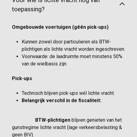
Voor wie is lichte vracht nog van
toepassing?
Omgebouwde voertuigen (géén pick-ups)
Kunnen zowel door particulieren als BTW-
plichtigen als lichte vracht worden ingeschreven.
Voorwaarde: de laadruimte moet minstens 50%
van de wielbasis zijn.
Pick-ups
Technisch blijven pick-ups wél lichte vracht.
Belangrijk verschil in de fiscaliteit:
​BTW-plichtigen
blijven genieten van het
gunstregime lichte vracht (lage verkeersbelasting &
geen BIV).