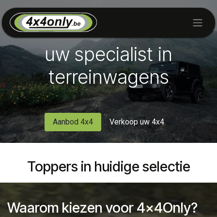
Skip to Content
uw specialist in
terreinwagens
Aanbod 4x4
Verkoop uw 4x4
Toppers in huidige selectie
Waarom kiezen voor 4x4Only?