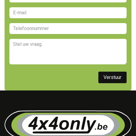
Vers​​tuur