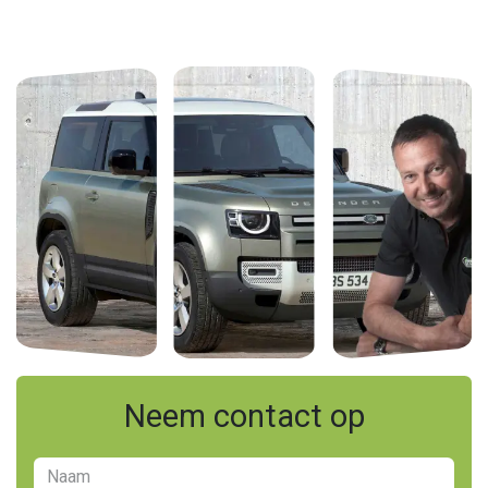
Neem contact op